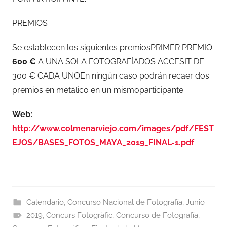
PREMIOS
Se establecen los siguientes premiosPRIMER PREMIO:
600 €
A UNA SOLA FOTOGRAFÍADOS ACCESIT DE
300 € CADA UNOEn ningún caso podrán recaer dos
premios en metálico en un mismoparticipante.
Web:
http://www.colmenarviejo.com/images/pdf/FEST
EJOS/BASES_FOTOS_MAYA_2019_FINAL-1.pdf
Calendario
,
Concurso Nacional de Fotografía
,
Junio
2019
,
Concurs Fotogràfic
,
Concurso de Fotografía
,