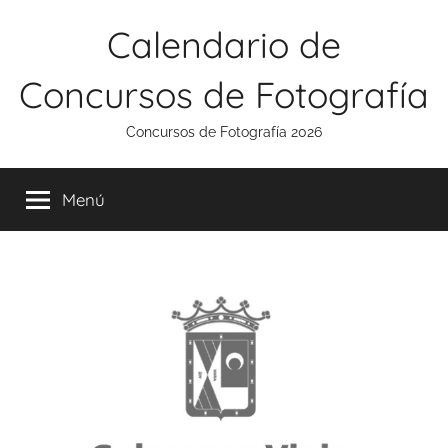
Saltar
Calendario de
al
contenido
Concursos de Fotografía
Concursos de Fotografía 2026
Menú