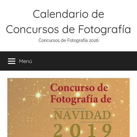
Saltar
Calendario de
al
contenido
Concursos de Fotografía
Concursos de Fotografía 2026
Menú