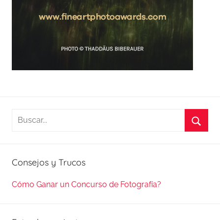
Buscar:
Busca
Consejos y Trucos
Cómo Ganar un Concurso de Fotografía?