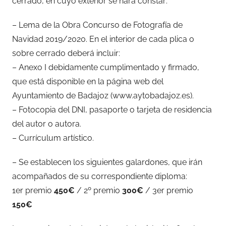
cerrado, en cuyo exterior se hará constar:
– Lema de la Obra Concurso de Fotografía de
Navidad 2019/2020. En el interior de cada plica o
sobre cerrado deberá incluir:
– Anexo I debidamente cumplimentado y firmado,
que está disponible en la página web del
Ayuntamiento de Badajoz (www.aytobadajoz.es).
– Fotocopia del DNI, pasaporte o tarjeta de residencia
del autor o autora.
– Currículum artístico.
– Se establecen los siguientes galardones, que irán
acompañados de su correspondiente diploma:
1er premio
450€
/ 2º premio
300€
/ 3er premio
150€