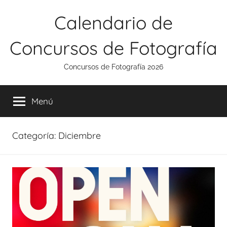
Saltar
Calendario de
al
contenido
Concursos de Fotografía
Concursos de Fotografía 2026
Menú
Categoría:
Diciembre