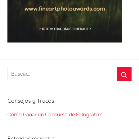
Buscar:
Busca
Consejos y Trucos
Cómo Ganar un Concurso de Fotografía?
Entradas recientes