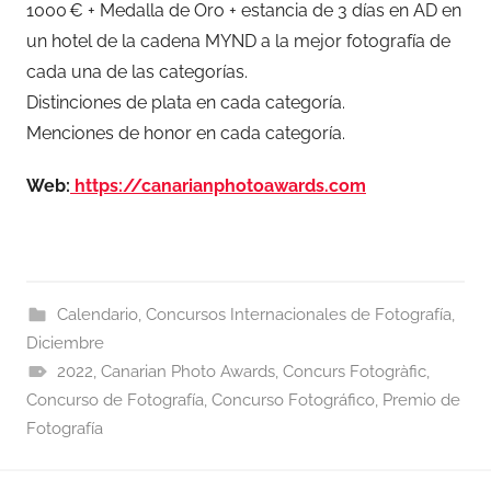
1000 € + Medalla de Oro + estancia de 3 días en AD en
un hotel de la cadena MYND a la mejor fotografía de
cada una de las categorías.
Distinciones de plata en cada categoría.
Menciones de honor en cada categoría.
Web:
https://canarianphotoawards.com
Calendario
,
Concursos Internacionales de Fotografía
,
Diciembre
2022
,
Canarian Photo Awards
,
Concurs Fotogràfic
,
Concurso de Fotografía
,
Concurso Fotográfico
,
Premio de
Fotografía
Navegación