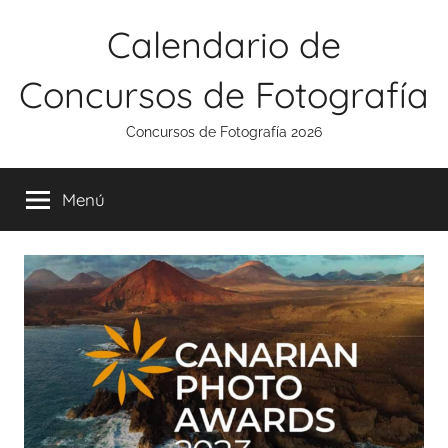
Saltar
Calendario de
al
contenido
Concursos de Fotografía
Concursos de Fotografía 2026
Menú