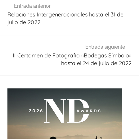
Entrada anterior
de
Relaciones Intergeneracionales hasta el 31 de
entradas
julio de 2022
Entrada siguiente
II Certamen de Fotografía «Bodegas Símbolo»
hasta el 24 de julio de 2022