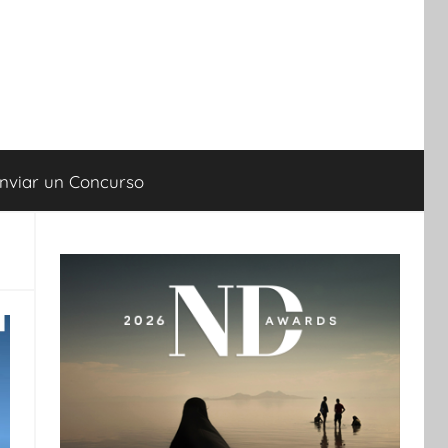
nviar un Concurso