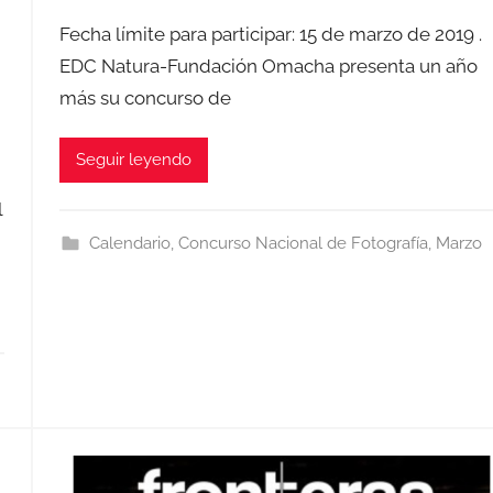
Fecha límite para participar: 15 de marzo de 2019 .
EDC Natura-Fundación Omacha presenta un año
más su concurso de
Seguir leyendo
l
Calendario
,
Concurso Nacional de Fotografía
,
Marzo