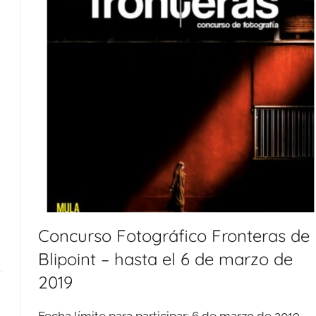
Concurso Fotográfico Fronteras de
Blipoint – hasta el 6 de marzo de
2019
Fecha límite para participar: 6 de marzo de 2019 .