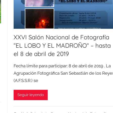
XXVI Salón Nacional de Fotografía
“EL LOBO Y EL MADROÑO” – hasta
el 8 de abril de 2019
Fecha límite para participar: 8 de abril de 2019 . La
Agrupación Fotográfica San Sebastián de los Reye
(A.F.S.S.R.) se
Seguir leyendo