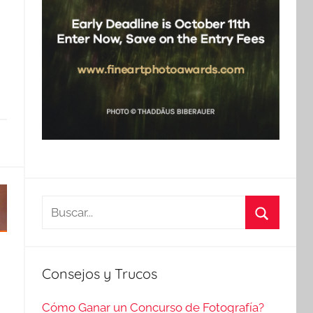
Buscar:
Buscar
Consejos y Trucos
Cómo Ganar un Concurso de Fotografía?