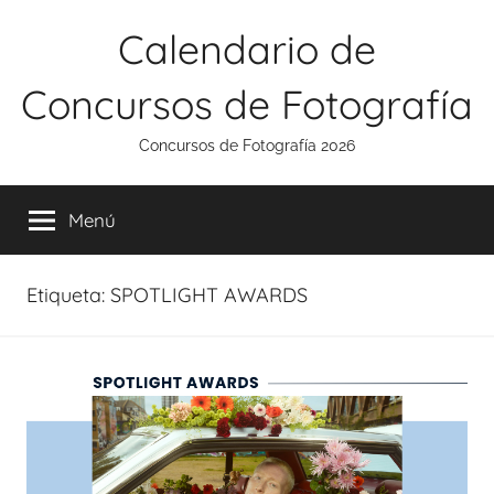
Saltar
Calendario de
al
contenido
Concursos de Fotografía
Concursos de Fotografía 2026
Menú
Etiqueta:
SPOTLIGHT AWARDS