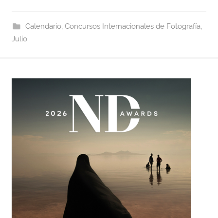
Calendario
,
Concursos Internacionales de Fotografía
,
Julio