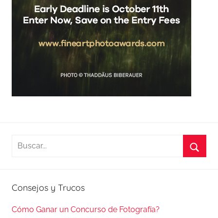
Buscar:
Busca
Consejos y Trucos
Cómo Ganar un Concurso de Fotografía?