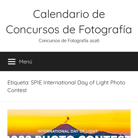
Saltar
Calendario de
al
contenido
Concursos de Fotografía
Concursos de Fotografía 2026
Menú
Etiqueta:
SPIE International Day of Light Photo
Contest