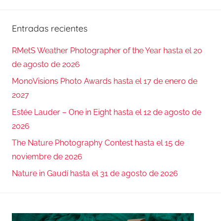
Entradas recientes
RMetS Weather Photographer of the Year hasta el 20
de agosto de 2026
MonoVisions Photo Awards hasta el 17 de enero de
2027
Estée Lauder – One in Eight hasta el 12 de agosto de
2026
The Nature Photography Contest hasta el 15 de
noviembre de 2026
Nature in Gaudí hasta el 31 de agosto de 2026