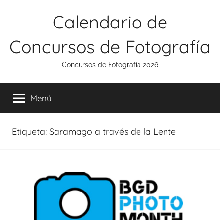
Saltar
Calendario de
al
contenido
Concursos de Fotografía
Concursos de Fotografía 2026
Menú
Etiqueta:
Saramago a través de la Lente