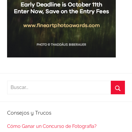
Buscar:
Busca
Consejos y Trucos
Cómo Ganar un Concurso de Fotografía?