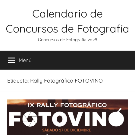
Saltar
Calendario de
al
contenido
Concursos de Fotografía
Concursos de Fotografía 2026
Menú
Etiqueta:
Rally Fotográfico FOTOVINO