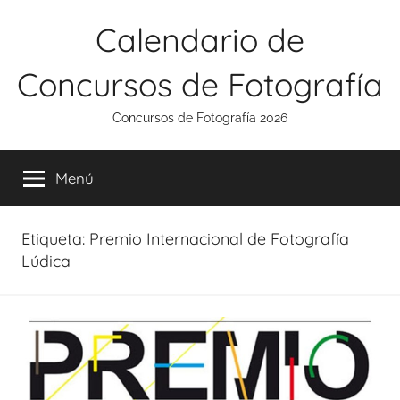
Saltar
Calendario de
al
contenido
Concursos de Fotografía
Concursos de Fotografía 2026
Menú
Etiqueta:
Premio Internacional de Fotografía
Lúdica