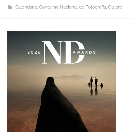
Calendario
,
Concurso Nacional de Fotografía
,
Otubre