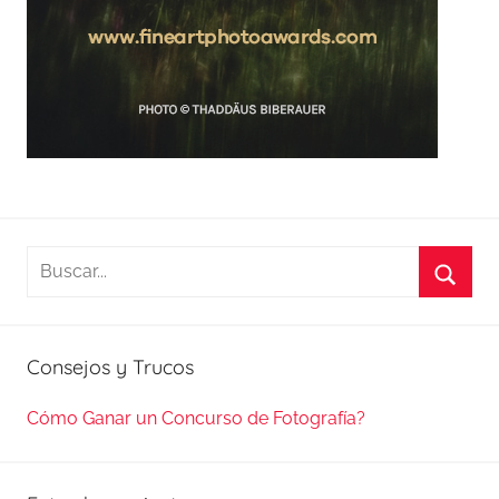
Buscar:
Busca
Consejos y Trucos
Cómo Ganar un Concurso de Fotografía?