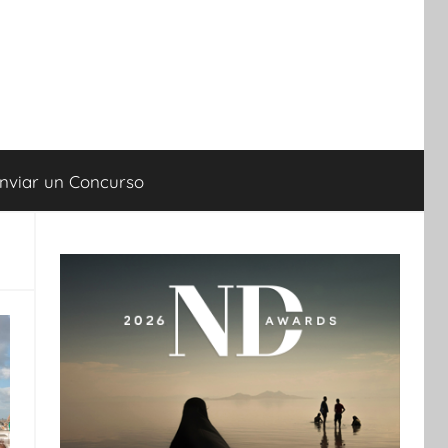
nviar un Concurso