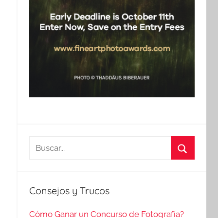
Buscar:
Buscar
Consejos y Trucos
Cómo Ganar un Concurso de Fotografía?