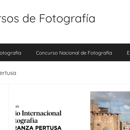
sos de Fotografía
otografía
Concurso Nacional de Fotografía
E
ertusa