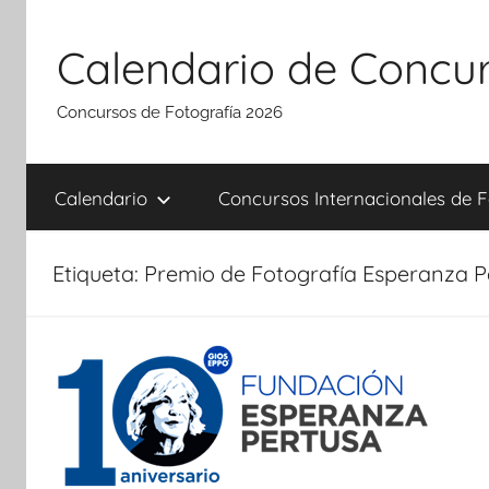
Saltar
al
Calendario de Concur
contenido
Concursos de Fotografía 2026
Calendario
Concursos Internacionales de F
Etiqueta:
Premio de Fotografía Esperanza P