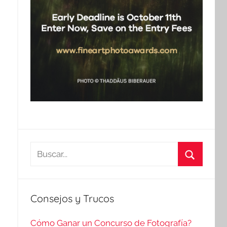
Buscar:
Buscar
Consejos y Trucos
Cómo Ganar un Concurso de Fotografía?