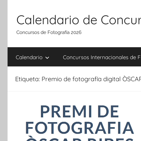
Saltar
al
Calendario de Concur
contenido
Concursos de Fotografía 2026
Calendario
Concursos Internacionales de F
Etiqueta:
Premio de fotografía digital ÒSCA