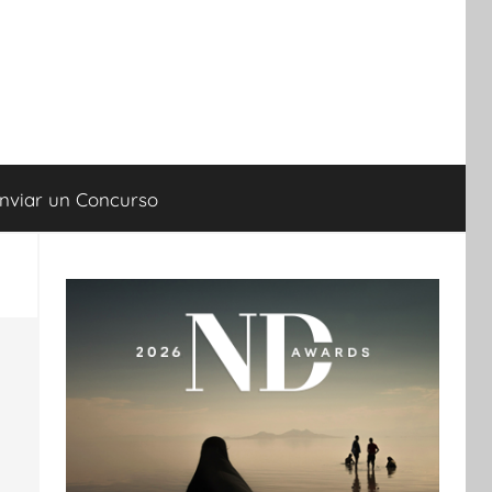
nviar un Concurso