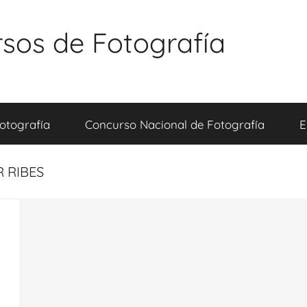
sos de Fotografía
otografía
Concurso Nacional de Fotografía
E
R RIBES