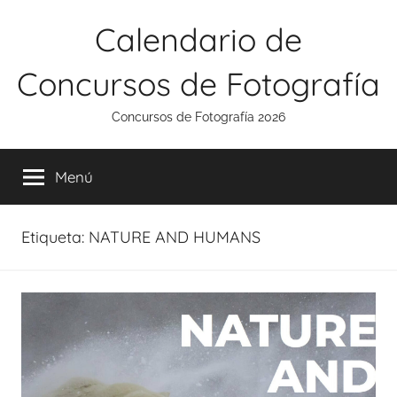
Saltar
Calendario de
al
contenido
Concursos de Fotografía
Concursos de Fotografía 2026
Menú
Etiqueta:
NATURE AND HUMANS