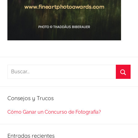
Buscar:
Busca
Consejos y Trucos
Cómo Ganar un Concurso de Fotografía?
Entradas recientes