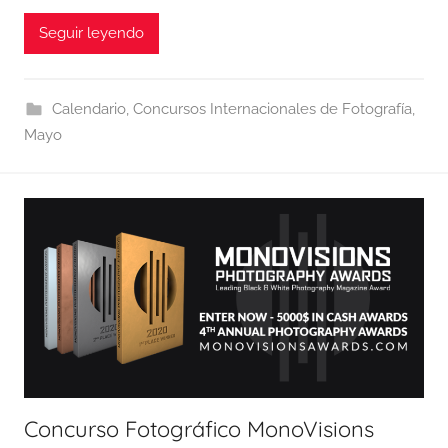
Seguir leyendo
Calendario
,
Concursos Internacionales de Fotografía
,
Mayo
Concurso Fotográfico MonoVisions