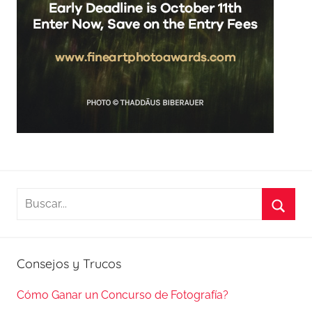
Buscar:
Busca
Consejos y Trucos
Cómo Ganar un Concurso de Fotografía?