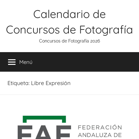
Saltar
Calendario de
al
contenido
Concursos de Fotografía
Concursos de Fotografía 2026
Menú
Etiqueta:
Libre Expresión