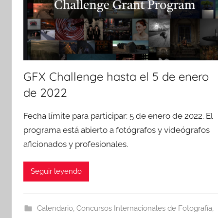
GFX Challenge hasta el 5 de enero
de 2022
Fecha límite para participar: 5 de enero de 2022. El
programa está abierto a fotógrafos y videógrafos
aficionados y profesionales.
Seguir leyendo
Calendario
,
Concursos Internacionales de Fotografía
,