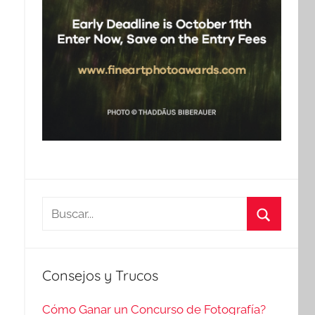
Buscar:
Buscar
Consejos y Trucos
Cómo Ganar un Concurso de Fotografía?