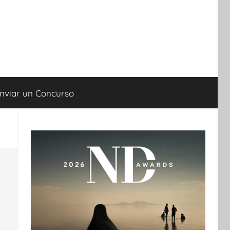
nviar un Concurso