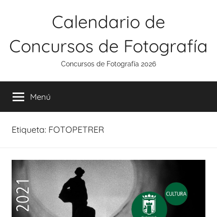
Saltar
Calendario de
al
contenido
Concursos de Fotografía
Concursos de Fotografía 2026
Menú
Etiqueta:
FOTOPETRER