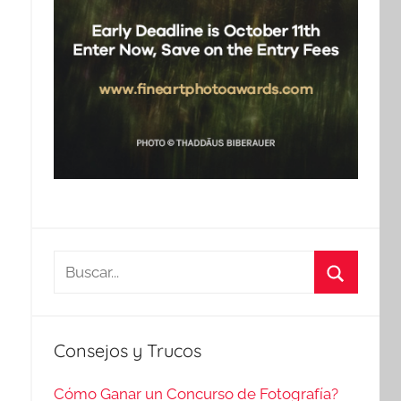
Buscar:
Buscar
Consejos y Trucos
Cómo Ganar un Concurso de Fotografía?