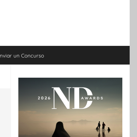
nviar un Concurso