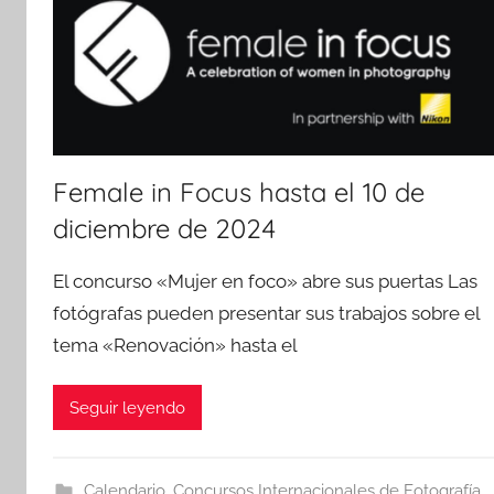
Female in Focus hasta el 10 de
diciembre de 2024
El concurso «Mujer en foco» abre sus puertas Las
fotógrafas pueden presentar sus trabajos sobre el
tema «Renovación» hasta el
Seguir leyendo
Calendario
,
Concursos Internacionales de Fotografía
,