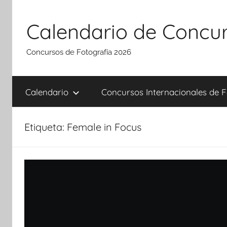
Saltar
al
Calendario de Concur
contenido
Concursos de Fotografía 2026
Calendario
Concursos Internacionales de F
Etiqueta:
Female in Focus