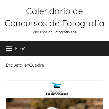
Saltar
Calendario de
al
contenido
Concursos de Fotografía
Concursos de Fotografía 2026
Menú
Etiqueta:
enCuadre