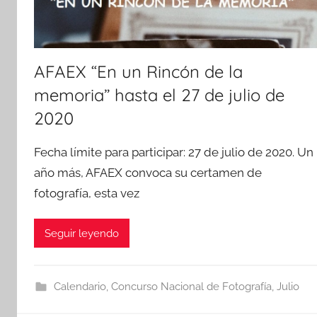
AFAEX “En un Rincón de la
memoria” hasta el 27 de julio de
2020
Fecha límite para participar: 27 de julio de 2020. Un
año más, AFAEX convoca su certamen de
fotografía, esta vez
Seguir leyendo
Calendario
,
Concurso Nacional de Fotografía
,
Julio