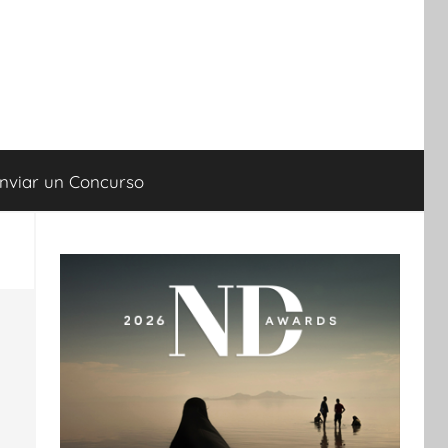
nviar un Concurso