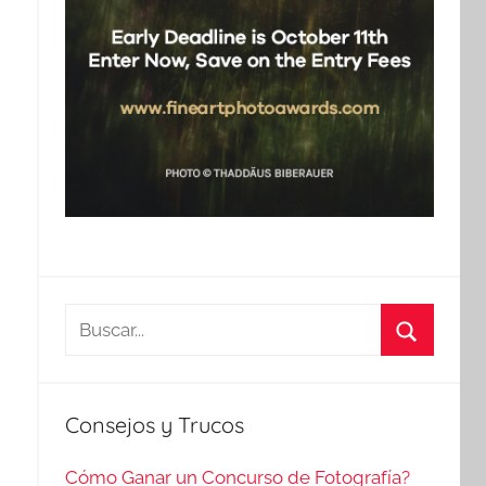
Buscar:
Buscar
Consejos y Trucos
Cómo Ganar un Concurso de Fotografía?