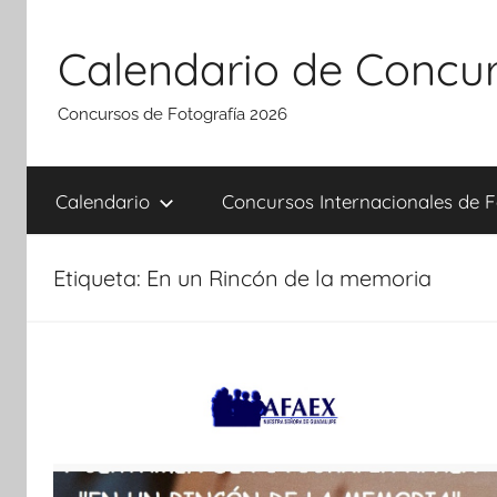
Saltar
al
Calendario de Concur
contenido
Concursos de Fotografía 2026
Calendario
Concursos Internacionales de F
Etiqueta:
En un Rincón de la memoria