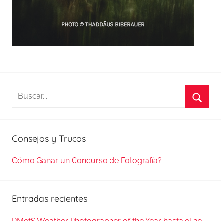
Buscar:
Busca
Consejos y Trucos
Cómo Ganar un Concurso de Fotografía?
Entradas recientes
RMetS Weather Photographer of the Year hasta el 20