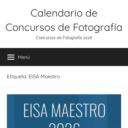
Saltar
Calendario de
al
contenido
Concursos de Fotografía
Concursos de Fotografía 2026
Menú
Etiqueta:
EISA Maestro