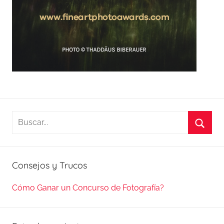
Buscar:
Busca
Consejos y Trucos
Cómo Ganar un Concurso de Fotografía?