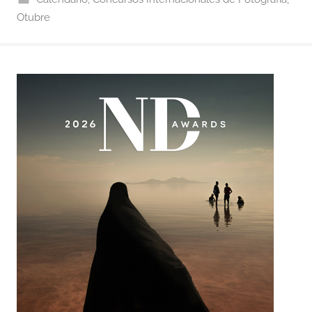
Otubre