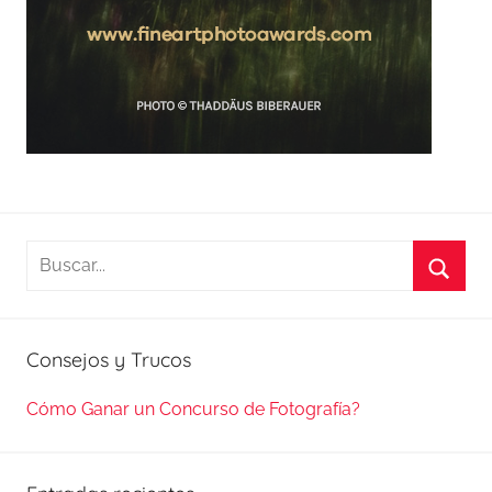
Buscar:
Busca
Consejos y Trucos
Cómo Ganar un Concurso de Fotografía?