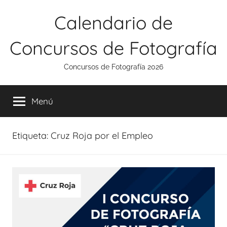
Saltar
Calendario de
al
contenido
Concursos de Fotografía
Concursos de Fotografía 2026
Menú
Etiqueta:
Cruz Roja por el Empleo