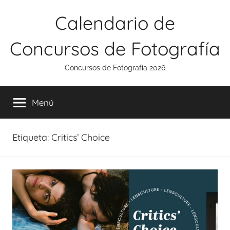
Saltar
Calendario de
al
contenido
Concursos de Fotografía
Concursos de Fotografía 2026
Menú
Etiqueta:
Critics’ Choice