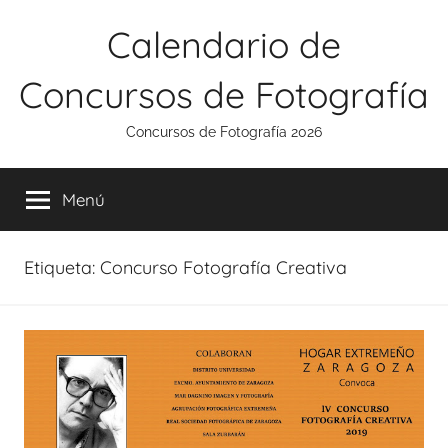
Saltar
Calendario de
al
contenido
Concursos de Fotografía
Concursos de Fotografía 2026
Menú
Etiqueta:
Concurso Fotografía Creativa