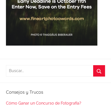
Buscar:
Busca
Consejos y Trucos
Cómo Ganar un Concurso de Fotografía?