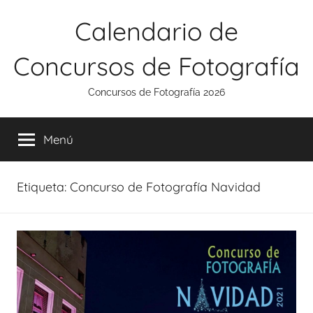
Saltar
Calendario de
al
contenido
Concursos de Fotografía
Concursos de Fotografía 2026
Menú
Etiqueta:
Concurso de Fotografía Navidad