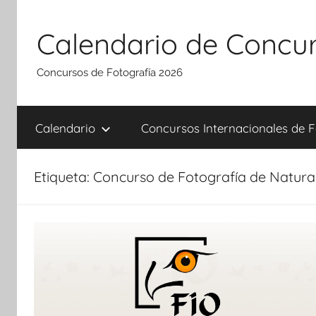
Saltar
al
Calendario de Concur
contenido
Concursos de Fotografía 2026
Calendario
Concursos Internacionales de F
Etiqueta:
Concurso de Fotografía de Natura