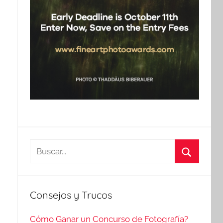
Buscar:
Buscar
Consejos y Trucos
Cómo Ganar un Concurso de Fotografía?