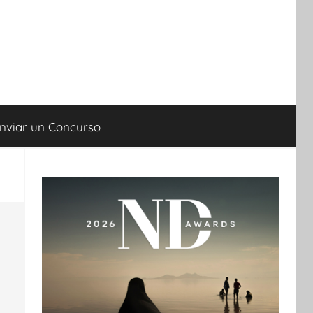
nviar un Concurso