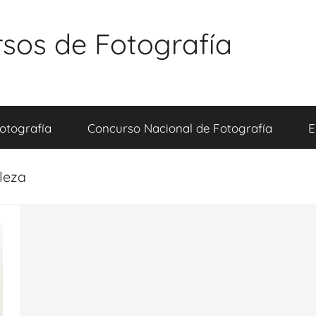
sos de Fotografía
otografía
Concurso Nacional de Fotografía
E
leza