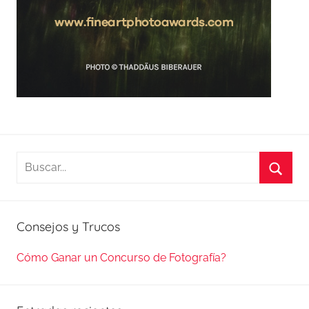
Buscar:
Busca
Consejos y Trucos
Cómo Ganar un Concurso de Fotografía?