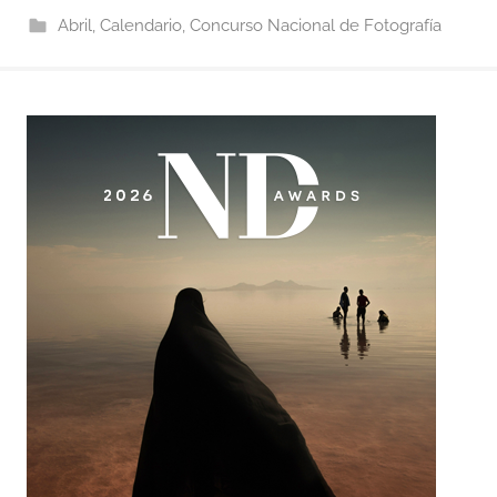
Abril
,
Calendario
,
Concurso Nacional de Fotografía