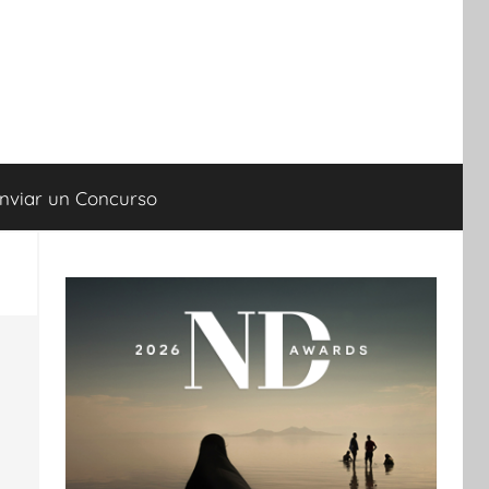
nviar un Concurso