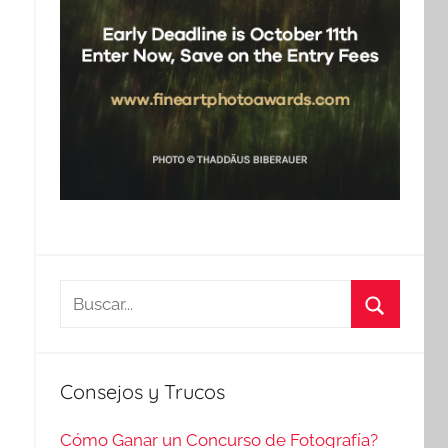
Buscar:
Buscar
Consejos y Trucos
Cómo Ganar un Concurso de Fotografía?