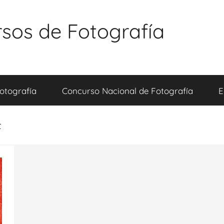
sos de Fotografía
otografía
Concurso Nacional de Fotografía
E
t