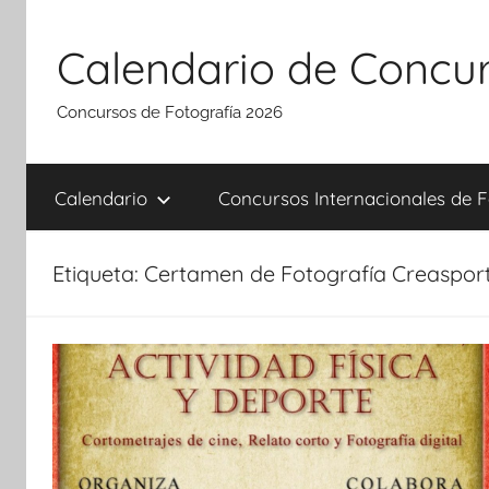
Saltar
al
Calendario de Concur
contenido
Concursos de Fotografía 2026
Calendario
Concursos Internacionales de F
Etiqueta:
Certamen de Fotografía Creaspor