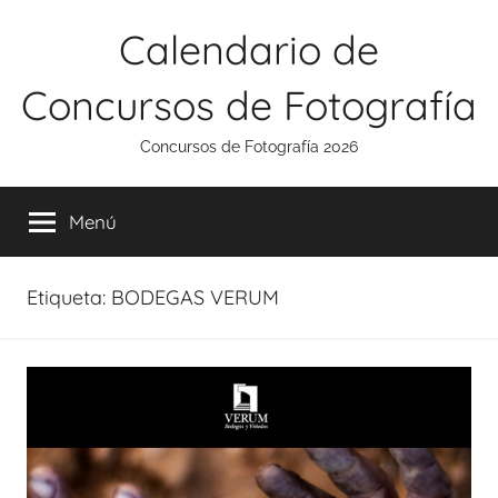
Saltar
Calendario de
al
contenido
Concursos de Fotografía
Concursos de Fotografía 2026
Menú
Etiqueta:
BODEGAS VERUM