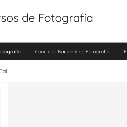
sos de Fotografía
otografía
Concurso Nacional de Fotografía
E
Call