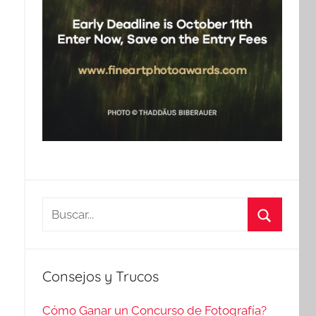
Buscar:
Buscar
Consejos y Trucos
Cómo Ganar un Concurso de Fotografía?