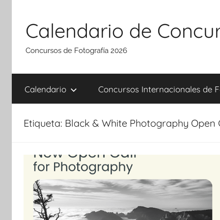
Saltar
al
Calendario de Concur
contenido
Concursos de Fotografía 2026
Calendario
Concursos Internacionales de F
Etiqueta:
Black & White Photography Open 