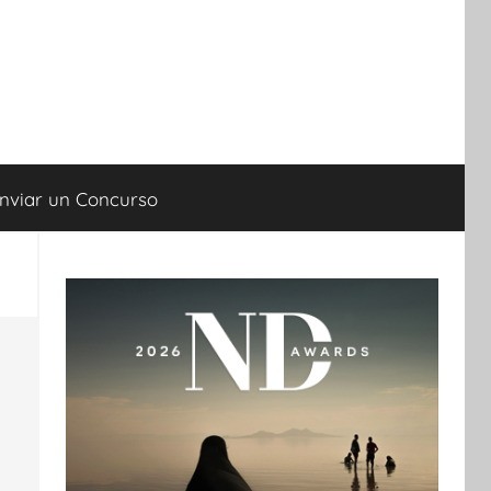
nviar un Concurso