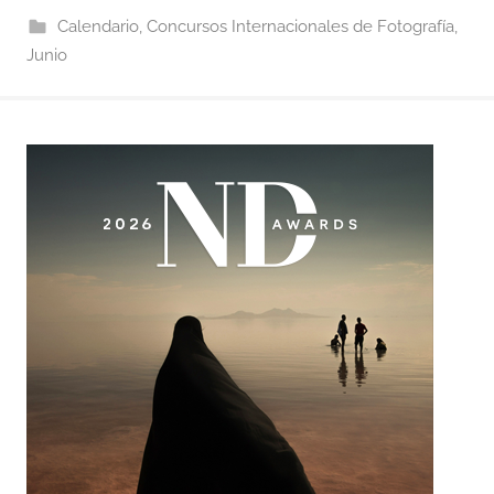
Calendario
,
Concursos Internacionales de Fotografía
,
Junio