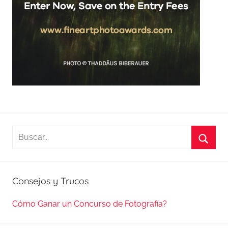
Buscar:
Busca
Consejos y Trucos
Cómo Ganar un Concurso de Fotografía?