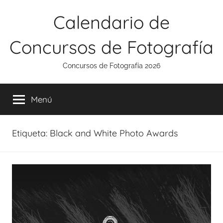
Saltar
Calendario de
al
contenido
Concursos de Fotografía
Concursos de Fotografía 2026
Menú
Etiqueta:
Black and White Photo Awards