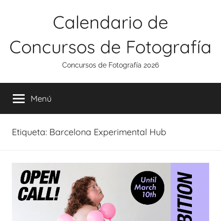
Saltar
Calendario de
al
contenido
Concursos de Fotografía
Concursos de Fotografía 2026
Menú
Etiqueta:
Barcelona Experimental Hub