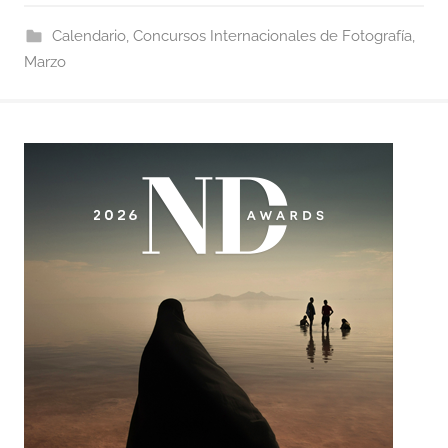
Calendario
,
Concursos Internacionales de Fotografía
,
Marzo