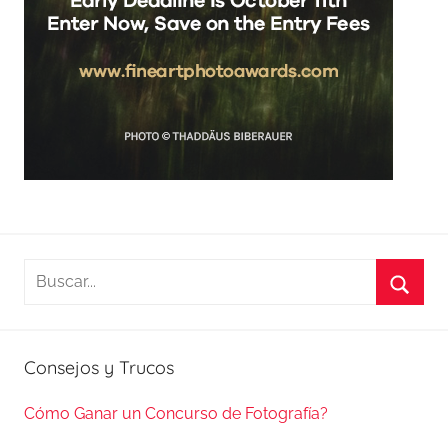
Buscar:
Busca
Consejos y Trucos
Cómo Ganar un Concurso de Fotografía?