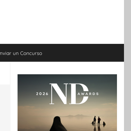
nviar un Concurso