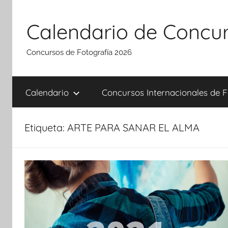
Saltar
al
Calendario de Concur
contenido
Concursos de Fotografía 2026
Calendario
Concursos Internacionales de F
Etiqueta:
ARTE PARA SANAR EL ALMA