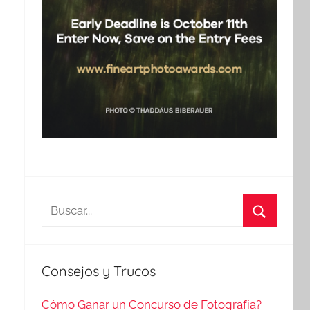
Buscar:
Buscar
Consejos y Trucos
Cómo Ganar un Concurso de Fotografía?