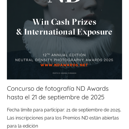
Concurso de fotografía ND Awards
hasta el 21 de septiembre de 2025
Fecha límite para participar: 21 de septiembre de 2025.
Las inscripciones para los Premios ND están abiertas
para la edición