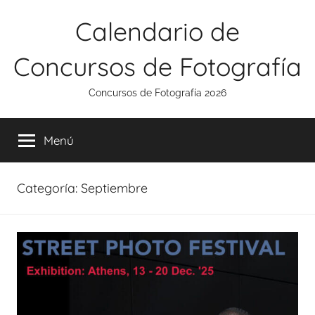
Saltar
Calendario de
al
contenido
Concursos de Fotografía
Concursos de Fotografía 2026
Menú
Categoría:
Septiembre