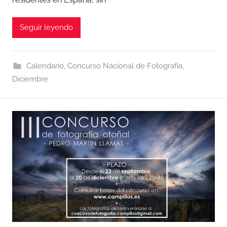
Seguir leyendo
Calendario
,
Concurso Nacional de Fotografía
,
Diciembre