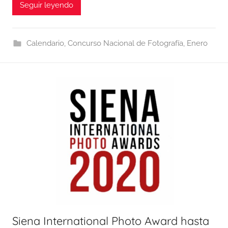
Seguir leyendo
Calendario
,
Concurso Nacional de Fotografía
,
Enero
Siena International Photo Award hasta