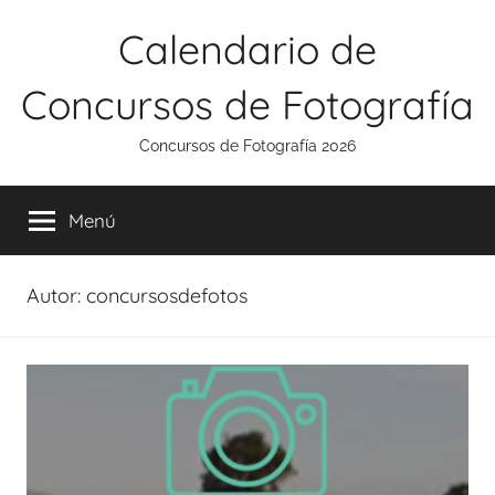
Saltar
Calendario de
al
contenido
Concursos de Fotografía
Concursos de Fotografía 2026
Menú
Autor:
concursosdefotos