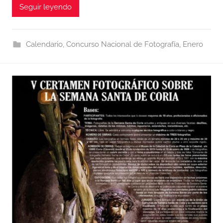
Seguir leyendo
Calendario
,
Concurso Nacional de Fotografía
,
Enero